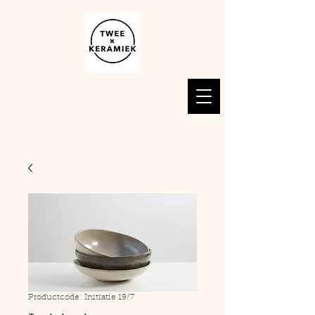
Productcode: Initiatie 19/7