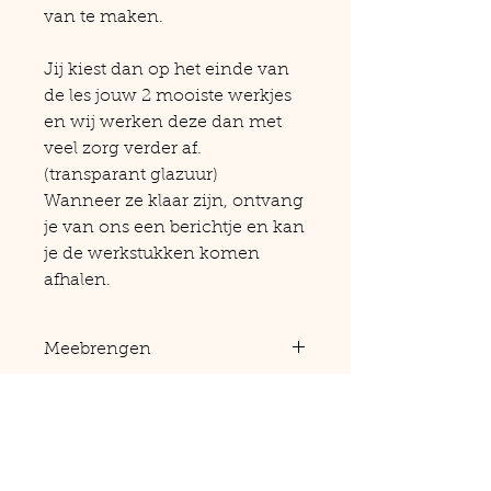
van te maken.
Jij kiest dan op het einde van
de les jouw 2 mooiste werkjes
en wij werken deze dan met
veel zorg verder af.
(transparant glazuur)
Wanneer ze klaar zijn, ontvang
je van ons een berichtje en kan
je de werkstukken komen
afhalen.
Meebrengen
Een schort, 2 handdoeken (badstof)
en een vaatdoek