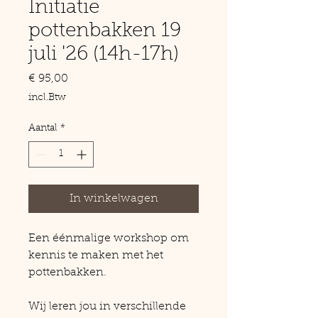
Initiatie
pottenbakken 19
juli '26 (14h-17h)
Prijs
€ 95,00
incl.Btw
Aantal
*
In winkelwagen
Een éénmalige workshop om
kennis te maken met het
pottenbakken.
Wij leren jou in verschillende